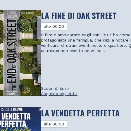
LA FINE DI OAK STREET
alle 00:00
Il film è ambientato negli anni '80 e ha come
protagonista una famiglia, che inizi a notare i
verificarsi di strani eventi nel loro quartiere.
un misterioso evento cosmico...
Scopri il film »
Acquista biglietti »
LA VENDETTA PERFETTA
alle 00:00