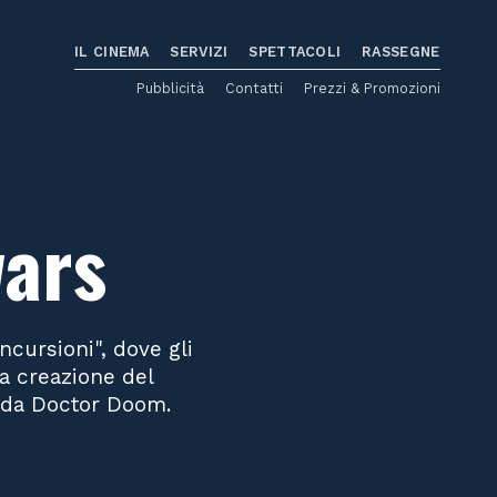
IL CINEMA
SERVIZI
SPETTACOLI
RASSEGNE
Pubblicità
Contatti
Prezzi & Promozioni
wars
ncursioni", dove gli
la creazione del
o da Doctor Doom.