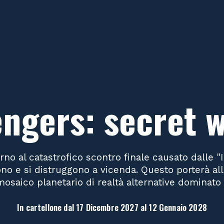
ngers: secret 
rno al catastrofico scontro finale causato dalle "I
ono e si distruggono a vicenda. Questo porterà al
mosaico planetario di realtà alternative dominat
In cartellone dal 17 Dicembre 2027 al 12 Gennaio 2028