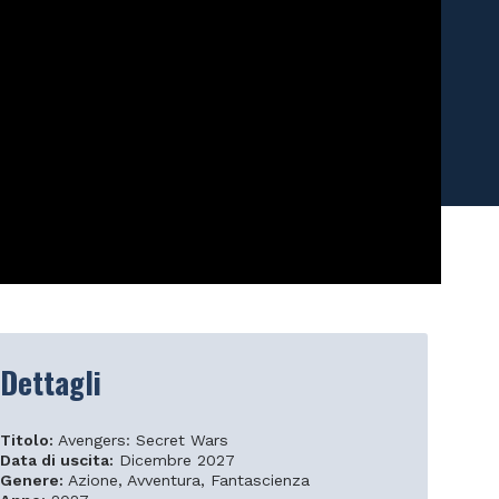
Dettagli
Titolo:
Avengers: Secret Wars
Data di uscita:
Dicembre 2027
Genere:
Azione, Avventura, Fantascienza