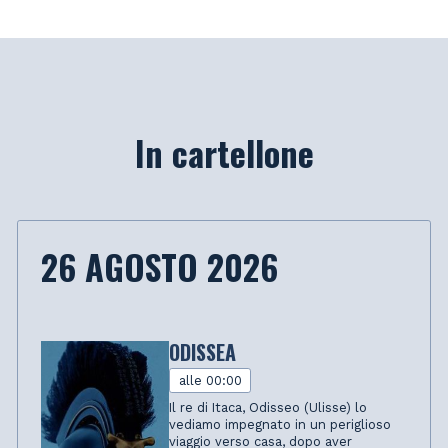
In cartellone
26 AGOSTO 2026
ODISSEA
alle 00:00
Il re di Itaca, Odisseo (Ulisse) lo
vediamo impegnato in un periglioso
viaggio verso casa, dopo aver