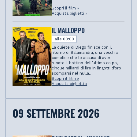
Scopri il film »
Acquista biglietti »
IL MALLOPPO
alle 00:00
La quiete di Diego finisce con il
ritorno di Salamandra, una vecchia
complice che lo accusa di aver
rubato il bottino dell’ultimo colpo,
cinque miliardi di lire in lingotti d’oro
scomparsi nel nulla...
Scopri il film »
Acquista biglietti »
09 SETTEMBRE 2026