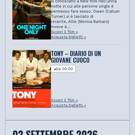
si conoscano a New York nell'unica
notte in cui alle persone single è
permesso fare sesso. Owen (Callum
Turner) si è lasciato di
recente, Allie (Monica Barbaro)
invece è...
Scopri il film »
Acquista biglietti »
TONY – DIARIO DI UN
GIOVANE CUOCO
alle 00:00
Scopri il film »
Acquista biglietti »
02 SETTEMBRE 2026