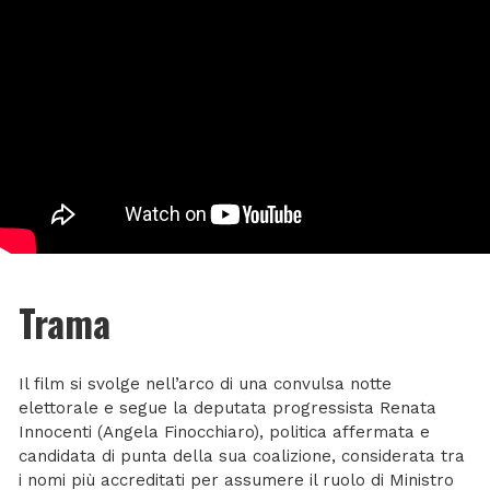
Trama
Il film si svolge nell’arco di una convulsa notte
elettorale e segue la deputata progressista Renata
Innocenti (Angela Finocchiaro), politica affermata e
candidata di punta della sua coalizione, considerata tra
i nomi più accreditati per assumere il ruolo di Ministro