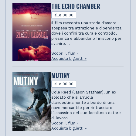
THE ECHO CHAMBER
alle 00:00
Il film racconta una storia d'amore
sospesa tra attrazione e dipendenza,
dove i confini tra cura e controllo,
presenza e abbandono finiscono per
svanire. ..
Scopri il film »
Acquista biglietti »
MUTINY
alle 00:00
Cole Reed (Jason Statham), un ex
soldato che si arruola
clandestinamente a bordo di una
nave mercantile per rintracciare
l’assassino del suo facoltoso datore
di lavoro.
Scopri il film »
Acquista biglietti »