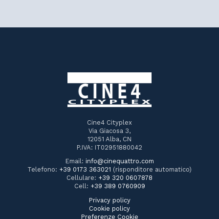
Cine4 Cityplex
Via Giacosa 3,
12051 Alba, CN
P.IVA: IT02951880042
Email:
info@cinequattro.com
Telefono:
+39 0173 363021
(risponditore automatico)
Cellulare:
+39 320 0607878
Cell:
+39 389 0760909
Privacy policy
Cookie policy
Preferenze Cookie