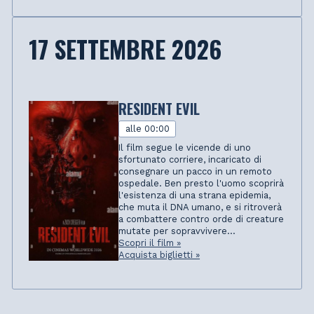
17 SETTEMBRE 2026
RESIDENT EVIL
alle 00:00
Il film segue le vicende di uno
sfortunato corriere, incaricato di
consegnare un pacco in un remoto
ospedale. Ben presto l'uomo scoprirà
l'esistenza di una strana epidemia,
che muta il DNA umano, e si ritroverà
a combattere contro orde di creature
mutate per sopravvivere...
Scopri il film »
Acquista biglietti »