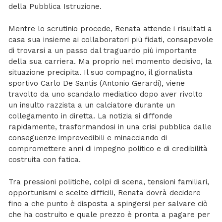
della Pubblica Istruzione.
Mentre lo scrutinio procede, Renata attende i risultati a
casa sua insieme ai collaboratori più fidati, consapevole
di trovarsi a un passo dal traguardo più importante
della sua carriera. Ma proprio nel momento decisivo, la
situazione precipita. Il suo compagno, il giornalista
sportivo Carlo De Santis (Antonio Gerardi), viene
travolto da uno scandalo mediatico dopo aver rivolto
un insulto razzista a un calciatore durante un
collegamento in diretta. La notizia si diffonde
rapidamente, trasformandosi in una crisi pubblica dalle
conseguenze imprevedibili e minacciando di
compromettere anni di impegno politico e di credibilità
costruita con fatica.
Tra pressioni politiche, colpi di scena, tensioni familiari,
opportunismi e scelte difficili, Renata dovrà decidere
fino a che punto è disposta a spingersi per salvare ciò
che ha costruito e quale prezzo è pronta a pagare per