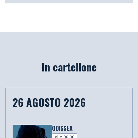
In cartellone
26 AGOSTO 2026
ODISSEA
alle 00:00