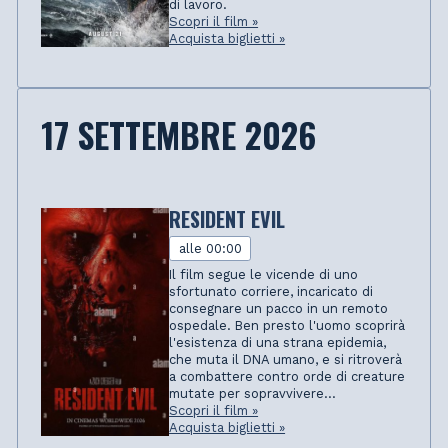
di lavoro.
Scopri il film »
Acquista biglietti »
17 SETTEMBRE 2026
RESIDENT EVIL
alle 00:00
Il film segue le vicende di uno
sfortunato corriere, incaricato di
consegnare un pacco in un remoto
ospedale. Ben presto l'uomo scoprirà
l'esistenza di una strana epidemia,
che muta il DNA umano, e si ritroverà
a combattere contro orde di creature
mutate per sopravvivere...
Scopri il film »
Acquista biglietti »