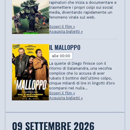
rapinatori che inizia a documentare e
trasmettere i propri colpi sui social
media, diventando rapidamente un
fenomeno virale sul web.
Scopri il film »
Acquista biglietti »
IL MALLOPPO
alle 00:00
La quiete di Diego finisce con il
ritorno di Salamandra, una vecchia
complice che lo accusa di aver
rubato il bottino dell’ultimo colpo,
cinque miliardi di lire in lingotti d’oro
scomparsi nel nulla...
Scopri il film »
Acquista biglietti »
09 SETTEMBRE 2026