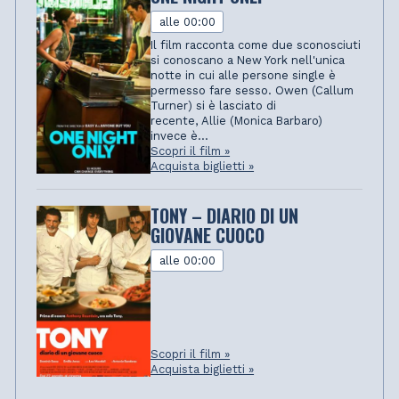
alle 00:00
Il film racconta come due sconosciuti
si conoscano a New York nell'unica
notte in cui alle persone single è
permesso fare sesso. Owen (Callum
Turner) si è lasciato di
recente, Allie (Monica Barbaro)
invece è...
Scopri il film »
Acquista biglietti »
TONY – DIARIO DI UN
GIOVANE CUOCO
alle 00:00
Scopri il film »
Acquista biglietti »