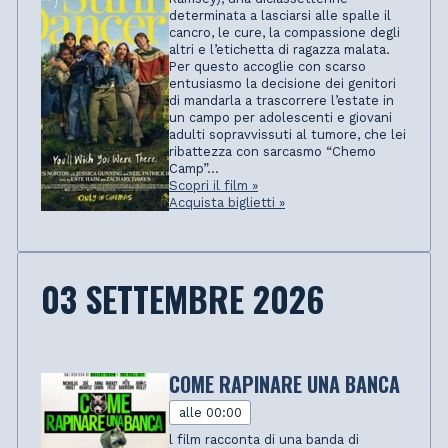
determinata a lasciarsi alle spalle il
cancro, le cure, la compassione degli
altri e l’etichetta di ragazza malata.
Per questo accoglie con scarso
entusiasmo la decisione dei genitori
di mandarla a trascorrere l’estate in
un campo per adolescenti e giovani
adulti sopravvissuti al tumore, che lei
ribattezza con sarcasmo “Chemo
Camp”...
Scopri il film »
Acquista biglietti »
03 SETTEMBRE 2026
COME RAPINARE UNA BANCA
alle 00:00
l film racconta di una banda di