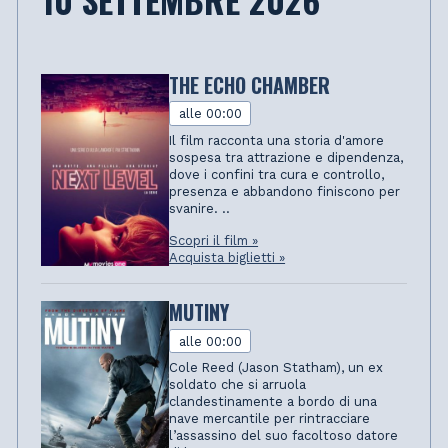
THE ECHO CHAMBER
alle 00:00
Il film racconta una storia d'amore
sospesa tra attrazione e dipendenza,
dove i confini tra cura e controllo,
presenza e abbandono finiscono per
svanire. ..
Scopri il film »
Acquista biglietti »
MUTINY
alle 00:00
Cole Reed (Jason Statham), un ex
soldato che si arruola
clandestinamente a bordo di una
nave mercantile per rintracciare
l’assassino del suo facoltoso datore