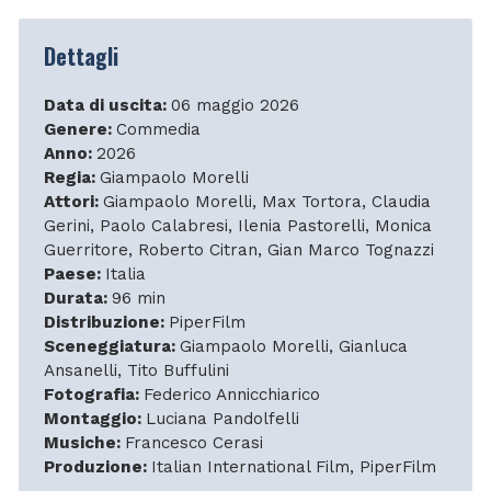
Dettagli
Data di uscita:
06 maggio 2026
Genere:
Commedia
Anno:
2026
Regia:
Giampaolo Morelli
Attori:
Giampaolo Morelli, Max Tortora, Claudia
Gerini, Paolo Calabresi, Ilenia Pastorelli, Monica
Guerritore, Roberto Citran, Gian Marco Tognazzi
Paese:
Italia
Durata:
96 min
Distribuzione:
PiperFilm
Sceneggiatura:
Giampaolo Morelli, Gianluca
Ansanelli, Tito Buffulini
Fotografia:
Federico Annicchiarico
Montaggio:
Luciana Pandolfelli
Musiche:
Francesco Cerasi
Produzione:
Italian International Film, PiperFilm