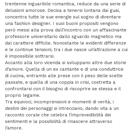
trentenne inguaribile romantica, reduce da una serie di
delusioni amorose. Decisa a tenersi lontana dai guai,
concentra tutte le sue energie sul sogno di diventare
una fashion designer. I suoi buoni propositi vengono
però messi alla prova dall’incontro con un affascinante
professore universitario dallo sguardo magnetico ma
dal carattere difficile. Nonostante le evidenti differenze
e le continue tensioni, tra i due nasce un’attrazione a cui
è impossibile sottrarsi.
Accanto alla loro vicenda si sviluppano altre due storie
d’amore. Quella di un ex cantante e di una conduttrice
di cucina, entrambi alle prese con il peso delle scelte
passate, e quella di una coppia in crisi, costretta a
confrontarsi con il bisogno di riscoprire se stessa e il
proprio legame.
Tra equivoci, incomprensioni e momenti di verità, i
destini dei personaggi si intrecciano, dando vita a un
racconto corale che celebra l’imprevedibilità dei
sentimenti e la possibilità di rinascere attraverso
l’amore.