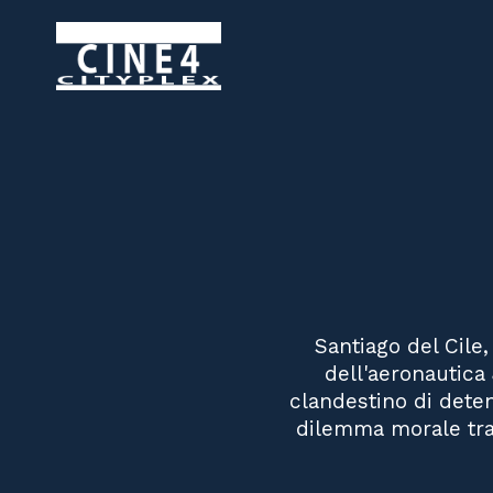
Santiago del Cile,
dell'aeronautica 
clandestino di deten
dilemma morale tra 