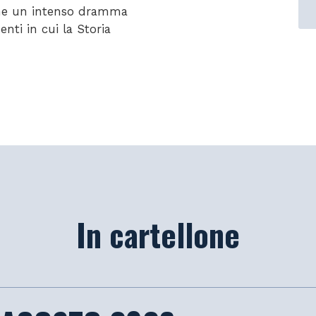
nche un intenso dramma
nti in cui la Storia
In cartellone