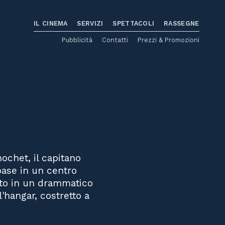
IL CINEMA
SERVIZI
SPETTACOLI
RASSEGNE
Pubblicità
Contatti
Prezzi & Promozioni
nochet, il capitano
 base in un centro
lato in un drammatico
'hangar, costretto a