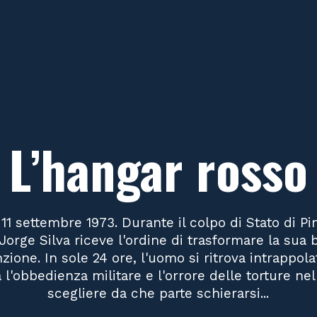
L’hangar rosso
 11 settembre 1973. Durante il colpo di Stato di Pi
Jorge Silva riceve l'ordine di trasformare la sua
zione. In sole 24 ore, l'uomo si ritrova intrappo
l'obbedienza militare e l'orrore delle torture nell
scegliere da che parte schierarsi...