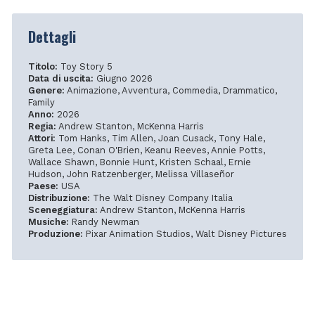
Dettagli
Titolo:
Toy Story 5
Data di uscita:
Giugno 2026
Genere:
Animazione, Avventura, Commedia, Drammatico,
Family
Anno:
2026
Regia:
Andrew Stanton, McKenna Harris
Attori:
Tom Hanks, Tim Allen, Joan Cusack, Tony Hale,
Greta Lee, Conan O'Brien, Keanu Reeves, Annie Potts,
Wallace Shawn, Bonnie Hunt, Kristen Schaal, Ernie
Hudson, John Ratzenberger, Melissa Villaseñor
Paese:
USA
Distribuzione:
The Walt Disney Company Italia
Sceneggiatura:
Andrew Stanton, McKenna Harris
Musiche:
Randy Newman
Produzione:
Pixar Animation Studios, Walt Disney Pictures