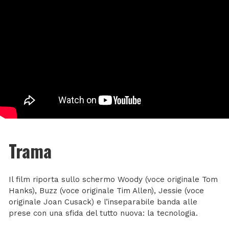
Trama
Il film riporta sullo schermo Woody (voce originale Tom
Hanks), Buzz (voce originale Tim Allen), Jessie (voce
originale Joan Cusack) e l’inseparabile banda alle
prese con una sfida del tutto nuova: la tecnologia.