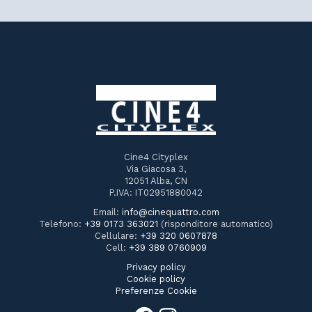
Cine4 Cityplex
Via Giacosa 3,
12051 Alba, CN
P.IVA: IT02951880042
Email:
info@cinequattro.com
Telefono:
+39 0173 363021
(risponditore automatico)
Cellulare:
+39 320 0607878
Cell:
+39 389 0760909
Privacy policy
Cookie policy
Preferenze Cookie