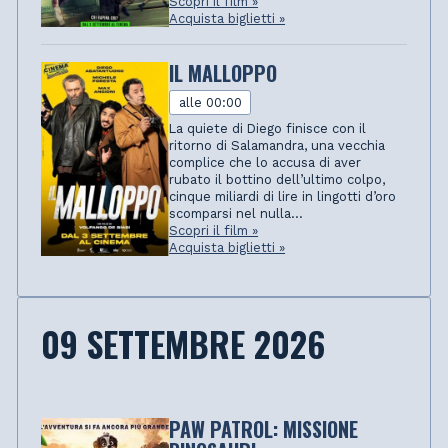
Scopri il film »
Acquista biglietti »
IL MALLOPPO
alle 00:00
La quiete di Diego finisce con il
ritorno di Salamandra, una vecchia
complice che lo accusa di aver
rubato il bottino dell’ultimo colpo,
cinque miliardi di lire in lingotti d’oro
scomparsi nel nulla...
Scopri il film »
Acquista biglietti »
09 SETTEMBRE 2026
PAW PATROL: MISSIONE