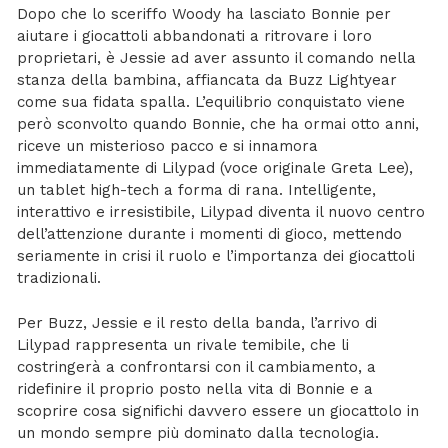
Dopo che lo sceriffo Woody ha lasciato Bonnie per
aiutare i giocattoli abbandonati a ritrovare i loro
proprietari, è Jessie ad aver assunto il comando nella
stanza della bambina, affiancata da Buzz Lightyear
come sua fidata spalla. L’equilibrio conquistato viene
però sconvolto quando Bonnie, che ha ormai otto anni,
riceve un misterioso pacco e si innamora
immediatamente di Lilypad (voce originale Greta Lee),
un tablet high-tech a forma di rana. Intelligente,
interattivo e irresistibile, Lilypad diventa il nuovo centro
dell’attenzione durante i momenti di gioco, mettendo
seriamente in crisi il ruolo e l’importanza dei giocattoli
tradizionali.
Per Buzz, Jessie e il resto della banda, l’arrivo di
Lilypad rappresenta un rivale temibile, che li
costringerà a confrontarsi con il cambiamento, a
ridefinire il proprio posto nella vita di Bonnie e a
scoprire cosa significhi davvero essere un giocattolo in
un mondo sempre più dominato dalla tecnologia.