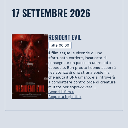
17 SETTEMBRE 2026
RESIDENT EVIL
alle 00:00
Il film segue le vicende di uno
sfortunato corriere, incaricato di
consegnare un pacco in un remoto
ospedale. Ben presto l'uomo scoprirà
l'esistenza di una strana epidemia,
che muta il DNA umano, e si ritroverà
a combattere contro orde di creature
mutate per sopravvivere...
Scopri il film »
Acquista biglietti »