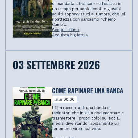
di mandarla a trascorrere l’estate in
un campo per adolescenti e giovani
adulti sopravvissuti al tumore, che lei
ribattezza con sarcasmo “Chemo
Camp”...
Scopri il film »
Acquista biglietti »
03 SETTEMBRE 2026
COME RAPINARE UNA BANCA
alle 00:00
l film racconta di una banda di
rapinatori che inizia a documentare e
trasmettere i propri colpi sui social
media, diventando rapidamente un
fenomeno virale sul web.