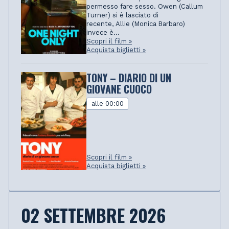
permesso fare sesso. Owen (Callum
Turner) si è lasciato di
recente, Allie (Monica Barbaro)
invece è...
Scopri il film »
Acquista biglietti »
TONY – DIARIO DI UN
GIOVANE CUOCO
alle 00:00
Scopri il film »
Acquista biglietti »
02 SETTEMBRE 2026