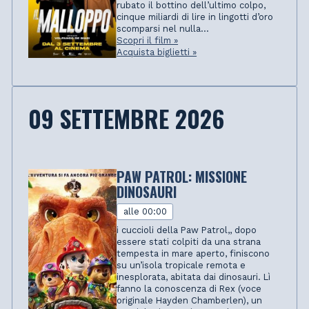
rubato il bottino dell’ultimo colpo,
cinque miliardi di lire in lingotti d’oro
scomparsi nel nulla...
Scopri il film »
Acquista biglietti »
09 SETTEMBRE 2026
PAW PATROL: MISSIONE
DINOSAURI
alle 00:00
i cuccioli della Paw Patrol,, dopo
essere stati colpiti da una strana
tempesta in mare aperto, finiscono
su un’isola tropicale remota e
inesplorata, abitata dai dinosauri. Lì
fanno la conoscenza di Rex (voce
originale Hayden Chamberlen), un