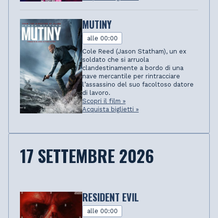
MUTINY
alle 00:00
Cole Reed (Jason Statham), un ex
soldato che si arruola
clandestinamente a bordo di una
nave mercantile per rintracciare
l’assassino del suo facoltoso datore
di lavoro.
Scopri il film »
Acquista biglietti »
17 SETTEMBRE 2026
RESIDENT EVIL
alle 00:00