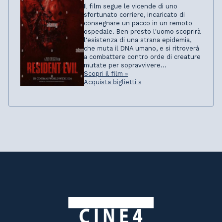
Il film segue le vicende di uno
sfortunato corriere, incaricato di
consegnare un pacco in un remoto
ospedale. Ben presto l'uomo scoprirà
l'esistenza di una strana epidemia,
che muta il DNA umano, e si ritroverà
a combattere contro orde di creature
mutate per sopravvivere...
Scopri il film »
Acquista biglietti »