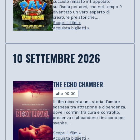
cucciolo rimasto intrappolato
sull’isola per anni, che nel tempo è
diventato un vero esperto di
creature preistoriche...
Scopri il film »
Acquista biglietti »
10 SETTEMBRE 2026
THE ECHO CHAMBER
alle 00:00
Il film racconta una storia d'amore
sospesa tra attrazione e dipendenza,
dove i confini tra cura e controllo,
presenza e abbandono finiscono per
svanire. ..
Scopri il film »
Acquista biglietti »