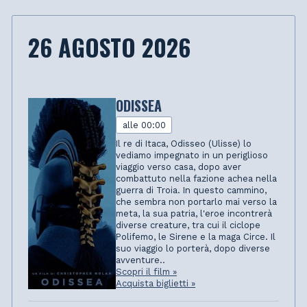
26 AGOSTO 2026
ODISSEA
alle 00:00
Il re di Itaca, Odisseo (Ulisse) lo
vediamo impegnato in un periglioso
viaggio verso casa, dopo aver
combattuto nella fazione achea nella
guerra di Troia. In questo cammino,
che sembra non portarlo mai verso la
meta, la sua patria, l'eroe incontrerà
diverse creature, tra cui il ciclope
Polifemo, le Sirene e la maga Circe. Il
suo viaggio lo porterà, dopo diverse
avventure..
Scopri il film »
Acquista biglietti »