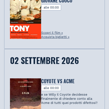
GIOVANE CUOCO
alle 00:00
Scopri il film »
Acquista biglietti »
02 SETTEMBRE 2026
COYOTE VS ACME
alle 00:00
e se Willy il Coyote decidesse
finalmente di chiedere conto alla
Acme di tutti quei prodotti difettosi?