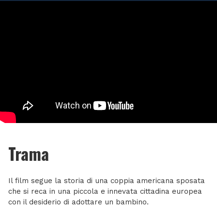
Trama
Il film segue la storia di una coppia americana sposata
che si reca in una piccola e innevata cittadina europea
con il desiderio di adottare un bambino.