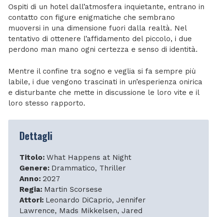
Ospiti di un hotel dall’atmosfera inquietante, entrano in
contatto con figure enigmatiche che sembrano
muoversi in una dimensione fuori dalla realtà. Nel
tentativo di ottenere l’affidamento del piccolo, i due
perdono man mano ogni certezza e senso di identità.
Mentre il confine tra sogno e veglia si fa sempre più
labile, i due vengono trascinati in un’esperienza onirica
e disturbante che mette in discussione le loro vite e il
loro stesso rapporto.
Dettagli
Titolo:
What Happens at Night
Genere:
Drammatico, Thriller
Anno:
2027
Regia:
Martin Scorsese
Attori:
Leonardo DiCaprio, Jennifer
Lawrence, Mads Mikkelsen, Jared