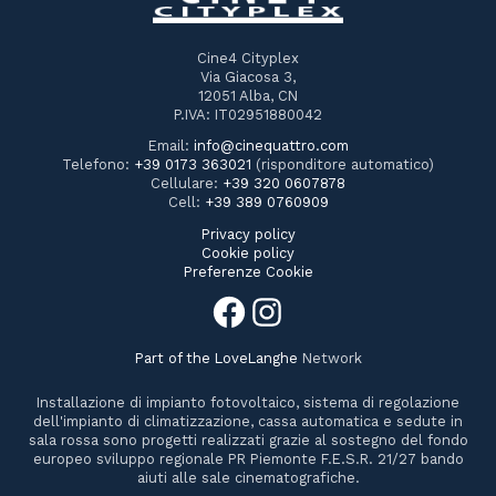
Cine4 Cityplex
Via Giacosa 3,
12051 Alba, CN
P.IVA: IT02951880042
Email:
info@cinequattro.com
Telefono:
+39 0173 363021
(risponditore automatico)
Cellulare:
+39 320 0607878
Cell:
+39 389 0760909
Privacy policy
Cookie policy
Preferenze Cookie
Part of the
LoveLanghe
Network
Installazione di impianto fotovoltaico, sistema di regolazione
dell'impianto di climatizzazione, cassa automatica e sedute in
sala rossa sono progetti realizzati grazie al sostegno del fondo
europeo sviluppo regionale PR Piemonte F.E.S.R. 21/27 bando
aiuti alle sale cinematografiche.