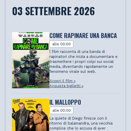
03 SETTEMBRE 2026
COME RAPINARE UNA BANCA
alle 00:00
l film racconta di una banda di
rapinatori che inizia a documentare e
trasmettere i propri colpi sui social
media, diventando rapidamente un
fenomeno virale sul web.
Scopri il film »
Acquista biglietti »
IL MALLOPPO
alle 00:00
La quiete di Diego finisce con il
ritorno di Salamandra, una vecchia
complice che lo accusa di aver