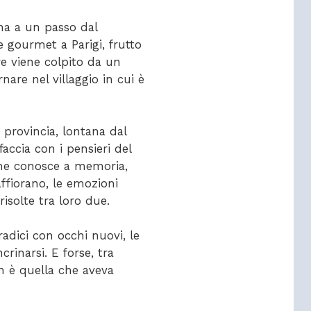
nna a un passo dal
te gourmet a Parigi, frutto
re viene colpito da un
nare nel villaggio in cui è
a provincia, lontana dal
faccia con i pensieri del
che conosce a memoria,
affiorano, le emozioni
risolte tra loro due.
adici con occhi nuovi, le
crinarsi. E forse, tra
non è quella che aveva