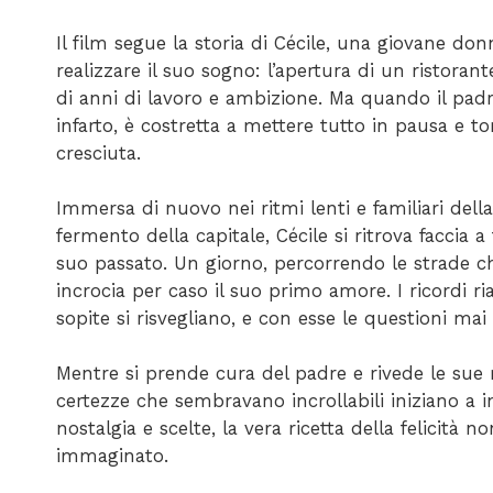
Il film segue la storia di Cécile, una giovane do
realizzare il suo sogno: l’apertura di un ristoran
di anni di lavoro e ambizione. Ma quando il pad
infarto, è costretta a mettere tutto in pausa e tor
cresciuta.
Immersa di nuovo nei ritmi lenti e familiari dell
fermento della capitale, Cécile si ritrova faccia a 
suo passato. Un giorno, percorrendo le strade 
incrocia per caso il suo primo amore. I ricordi ri
sopite si risvegliano, e con esse le questioni mai 
Mentre si prende cura del padre e rivede le sue r
certezze che sembravano incrollabili iniziano a in
nostalgia e scelte, la vera ricetta della felicità 
immaginato.