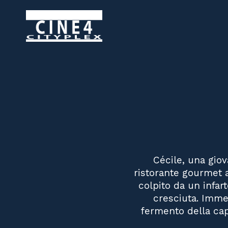
Cécile, una giov
ristorante gourmet a
colpito da un infart
cresciuta. Immer
fermento della capi