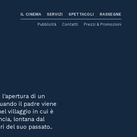
IL CINEMA
SERVIZI
SPETTACOLI
RASSEGNE
Pubblicità
Contatti
Prezzi & Promozioni
 l'apertura di un
quando il padre viene
el villaggio in cui è
ncia, lontana dal
ri del suo passato..